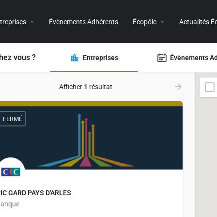
treprises
Évènements Adhérents
Écopôle
Actualités É
hez vous ?
Entreprises
Évènements Ad
Afficher
1
résultat
FERMÉ
IC GARD PAYS D'ARLES
anque