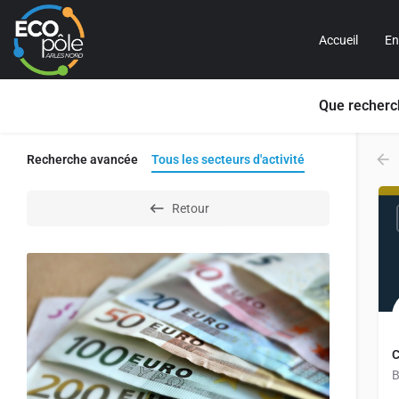
Accueil
En
Que recherc
Recherche avancée
Tous les secteurs d'activité
Retour
C
B