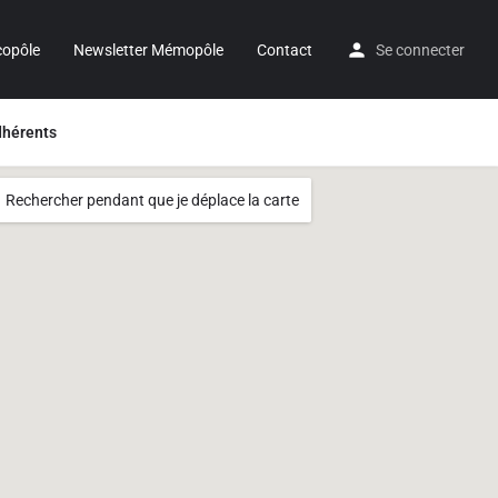
copôle
Newsletter Mémopôle
Contact
Se connecter
hérents
Rechercher pendant que je déplace la carte