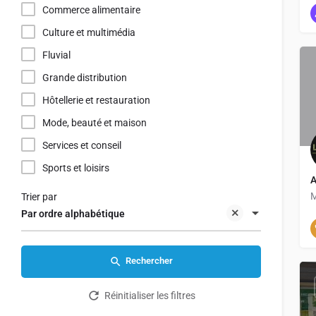
Commerce alimentaire
Culture et multimédia
Fluvial
Grande distribution
Hôtellerie et restauration
Mode, beauté et maison
Services et conseil
Sports et loisirs
M
Trier par
Par ordre alphabétique
Rechercher
Réinitialiser les filtres